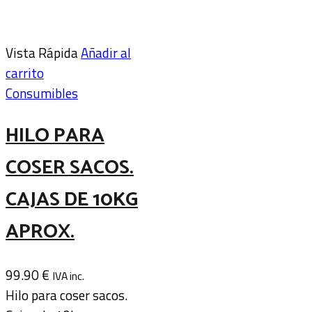
Vista Rápida
Añadir al
carrito
Consumibles
HILO PARA
COSER SACOS.
CAJAS DE 10KG
APROX.
99.90
€
IVA inc.
Hilo para coser sacos.