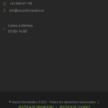
+34 958 437 196
info@sacosfernandez.es
Lunes a Viernes
07:00-14:00
© Sacos Fernández 2.022 - Todos los derechos reservados |
POLÍTICA DE PRIVACIDAD
|
POLÍTICA DE COOKIES