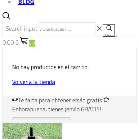
BLOG
Search input
Buscar
0.00
€
0
0
No hay productos en el carrito.
Volver a la tienda
Te falta
para obtener envío gratis
Enhorabuena, tienes ¡envío GRATIS!