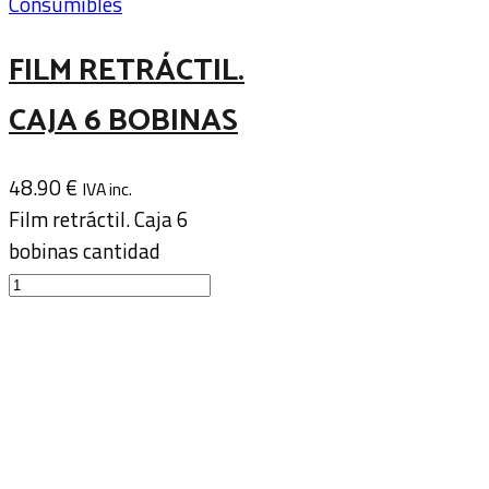
Consumibles
FILM RETRÁCTIL.
CAJA 6 BOBINAS
48.90
€
IVA inc.
Film retráctil. Caja 6
bobinas cantidad