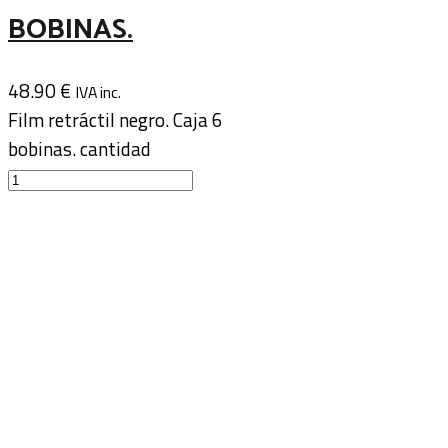
BOBINAS.
48.90
€
IVA inc.
Film retráctil negro. Caja 6
bobinas. cantidad