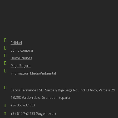
Calidad
Cómo comprar
Devoluciones
Pago Seguro
Información MedioAmbiental
Sacos Fernández SL · Sacos y Big-Bags Pol. Ind. El Arco, Parcela 29
18250 Valderrubio, Granada - España
+34 958 437 593
+34 610 742 733 (Ángel Javier)