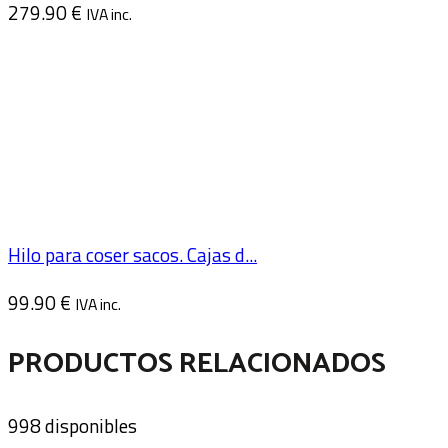
279.90
€
IVA inc.
Hilo para coser sacos. Cajas d...
99.90
€
IVA inc.
PRODUCTOS RELACIONADOS
998 disponibles