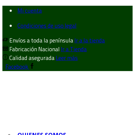
Mi cuenta
Condiciones de uso legal
Envíos a toda la península
Ir a la tienda
Fabricación Nacional
Ir a Tienda
Calidad asegurada
Leer más
Facebook