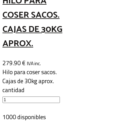
HILO PARA
COSER SACOS.
CAJAS DE 30KG
APROX.
279.90
€
IVA inc.
Hilo para coser sacos.
Cajas de 30kg aprox.
cantidad
1000 disponibles