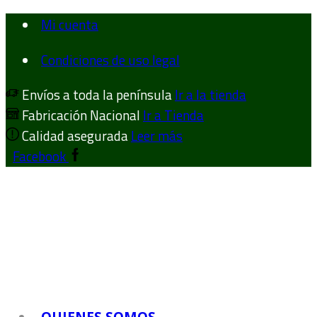
Mi cuenta
Condiciones de uso legal
Envíos a toda la península
Ir a la tienda
Fabricación Nacional
Ir a Tienda
Calidad asegurada
Leer más
Facebook