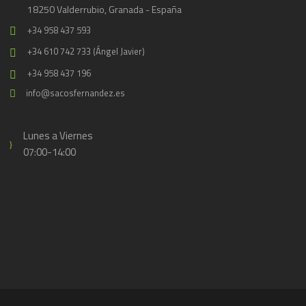
18250 Valderrubio, Granada - España
+34 958 437 593
+34 610 742 733 (Ángel Javier)
+34 958 437 196
info@sacosfernandez.es
Lunes a Viernes
07:00-14:00