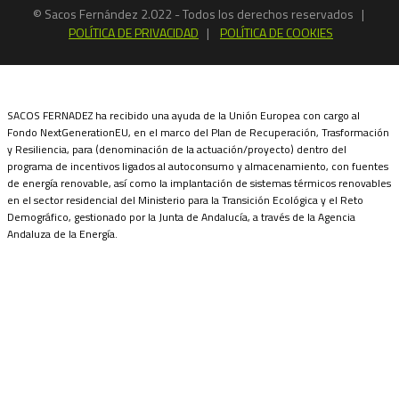
© Sacos Fernández 2.022 - Todos los derechos reservados |
POLÍTICA DE PRIVACIDAD
|
POLÍTICA DE COOKIES
SACOS FERNADEZ ha recibido una ayuda de la Unión Europea con cargo al
Fondo NextGenerationEU, en el marco del Plan de Recuperación, Trasformación
y Resiliencia, para (denominación de la actuación/proyecto) dentro del
programa de incentivos ligados al autoconsumo y almacenamiento, con fuentes
de energía renovable, así como la implantación de sistemas térmicos renovables
en el sector residencial del Ministerio para la Transición Ecológica y el Reto
Demográfico, gestionado por la Junta de Andalucía, a través de la Agencia
Andaluza de la Energía.