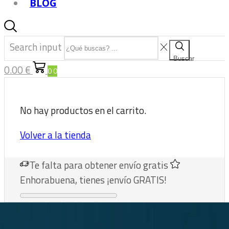
BLOG
Search input
Buscar
0.00
€
0
0
No hay productos en el carrito.
Volver a la tienda
Te falta
para obtener envío gratis
Enhorabuena, tienes ¡envío GRATIS!