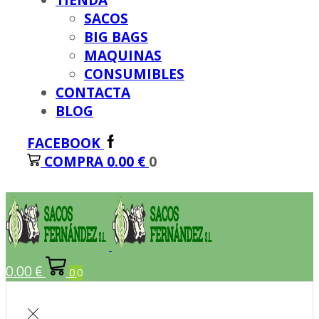
TIENDA
SACOS
BIG BAGS
MAQUINAS
CONSUMIBLES
CONTACTA
BLOG
FACEBOOK
COMPRA
0.00
€
0
0.00
€
0
0