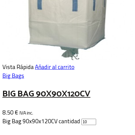
Vista Rápida
Añadir al carrito
Big Bags
BIG BAG 90X90X120CV
8.50
€
IVA inc.
Big Bag 90x90x120CV cantidad