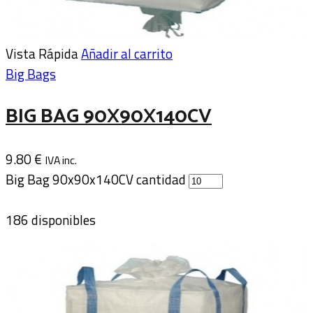
Vista Rápida
Añadir al carrito
Big Bags
BIG BAG 90X90X140CV
9.80
€
IVA inc.
Big Bag 90x90x140CV cantidad
186 disponibles