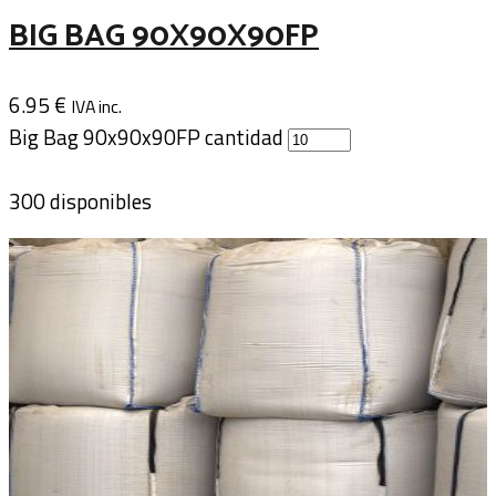
BIG BAG 90X90X90FP
6.95
€
IVA inc.
Big Bag 90x90x90FP cantidad
300 disponibles