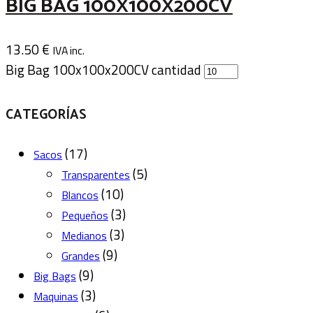
BIG BAG 100X100X200CV
13.50
€
IVA inc.
Big Bag 100x100x200CV cantidad
CATEGORÍAS
(17)
Sacos
(5)
Transparentes
(10)
Blancos
(3)
Pequeños
(3)
Medianos
(9)
Grandes
(9)
Big Bags
(3)
Maquinas