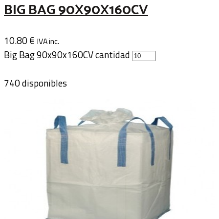
BIG BAG 90X90X160CV
10.80
€
IVA inc.
Big Bag 90x90x160CV cantidad
740 disponibles