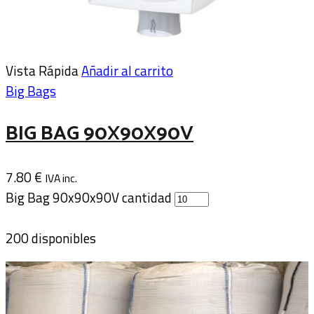
Vista Rápida
Añadir al carrito
Big Bags
BIG BAG 90X90X90V
7.80
€
IVA inc.
Big Bag 90x90x90V cantidad
200 disponibles