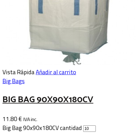
Vista Rápida
Añadir al carrito
Big Bags
BIG BAG 90X90X180CV
11.80
€
IVA inc.
Big Bag 90x90x180CV cantidad