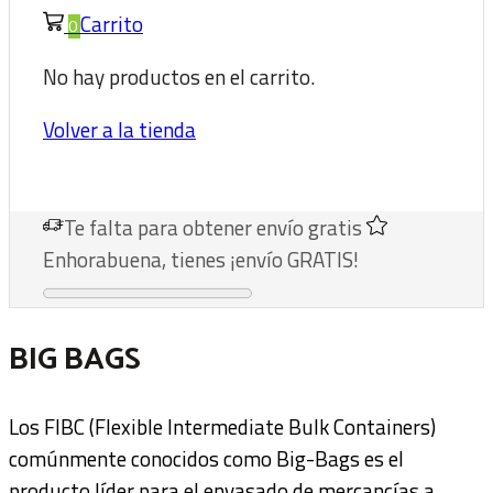
Carrito
0
No hay productos en el carrito.
Volver a la tienda
Te falta
para obtener envío gratis
Enhorabuena, tienes ¡envío GRATIS!
BIG BAGS
Los FIBC (Flexible Intermediate Bulk Containers)
comúnmente conocidos como Big-Bags es el
producto líder para el envasado de mercancías a